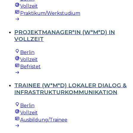
Vollzeit
Praktikum/Werkstudium
PROJEKTMANAGER*IN (W*M*D) IN
VOLLZEIT
Berlin
Vollzeit
Befristet
TRAINEE (W*M*D) LOKALER DIALOG &
INFRASTRUKTURKOMMUNIKATION
Berlin
Vollzeit
Ausbildung/Trainee