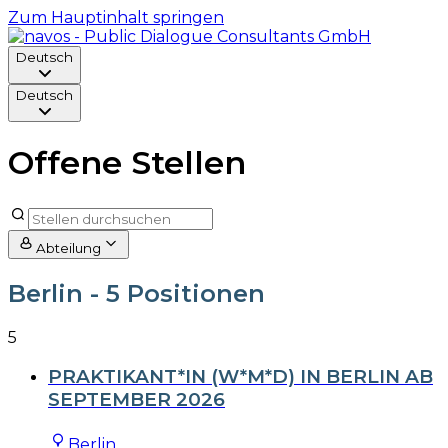
Zum Hauptinhalt springen
Deutsch
Deutsch
Offene Stellen
Abteilung
Berlin
- 5 Positionen
5
PRAKTIKANT*IN (W*M*D) IN BERLIN AB
SEPTEMBER 2026
Berlin