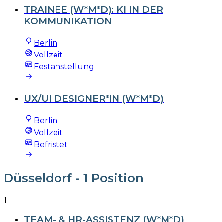
TRAINEE (W*M*D): KI IN DER
KOMMUNIKATION
Berlin
Vollzeit
Festanstellung
UX/UI DESIGNER*IN (W*M*D)
Berlin
Vollzeit
Befristet
Düsseldorf
- 1 Position
1
TEAM- & HR-ASSISTENZ (W*M*D)